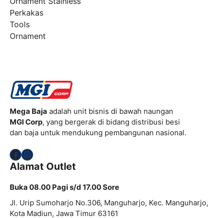
Ornament Stainless
Perkakas
Tools
Ornament
Mega Baja
adalah unit bisnis di bawah naungan
MGI Corp
, yang bergerak di bidang distribusi besi
dan baja untuk mendukung pembangunan nasional.
Facebook
Instagram
Alamat Outlet
Buka 08.00 Pagi s/d 17.00 Sore
Jl. Urip Sumoharjo No.306, Manguharjo, Kec. Manguharjo,
Kota Madiun, Jawa Timur 63161