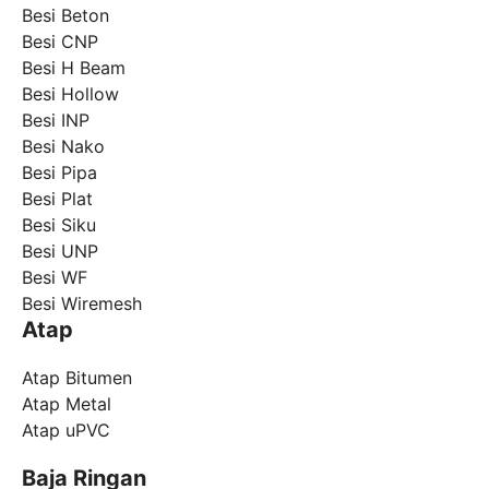
Besi Beton
Besi CNP
Besi H Beam
Besi Hollow
Besi INP
Besi Nako
Besi Pipa
Besi Plat
Besi Siku
Besi UNP
Besi WF
Besi Wiremesh
Atap
Atap Bitumen
Atap Metal
Atap uPVC
Baja Ringan