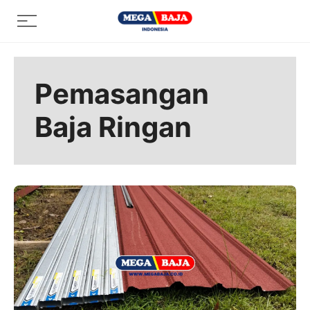
Skip
Menu
to
content
Pemasangan
Baja Ringan