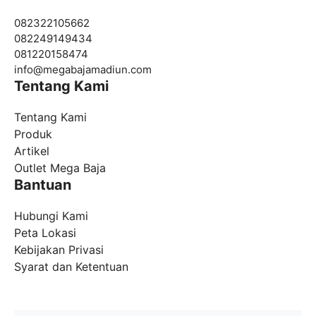
082322105662
082249149434
081220158474
info@
megabajamadiun.com
Tentang Kami
Tentang Kami
Produk
Artikel
Outlet Mega Baja
Bantuan
Hubungi Kami
Peta Lokasi
Kebijakan Privasi
Syarat dan Ketentuan