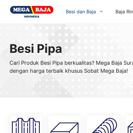
Skip
to
Besi dan Baja
Baja Ri
content
Besi Pipa
Cari Produk Besi Pipa berkualitas? Mega Baja Su
dengan harga terbaik khusus Sobat Mega Baja!