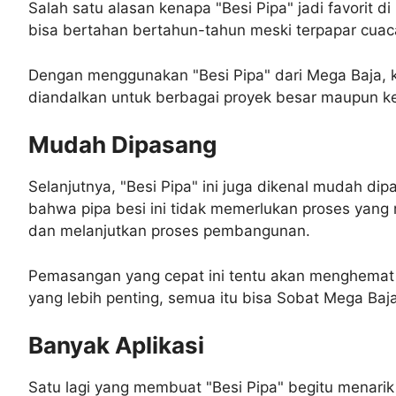
Salah satu alasan kenapa "Besi Pipa" jadi favorit d
bisa bertahan bertahun-tahun meski terpapar cuaca
Dengan menggunakan "Besi Pipa" dari Mega Baja, k
diandalkan untuk berbagai proyek besar maupun ke
Mudah Dipasang
Selanjutnya, "Besi Pipa" ini juga dikenal mudah d
bahwa pipa besi ini tidak memerlukan proses yang 
dan melanjutkan proses pembangunan.
Pemasangan yang cepat ini tentu akan menghemat 
yang lebih penting, semua itu bisa Sobat Mega Baja
Banyak Aplikasi
Satu lagi yang membuat "Besi Pipa" begitu menarik ad