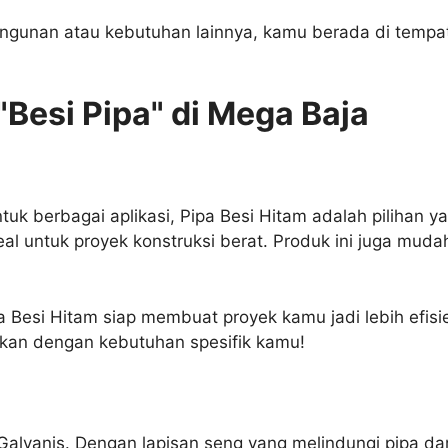
bangunan atau kebutuhan lainnya, kamu berada di tempat 
"Besi Pipa" di Mega Baja
k berbagai aplikasi, Pipa Besi Hitam adalah pilihan ya
al untuk proyek konstruksi berat. Produk ini juga mud
pa Besi Hitam siap membuat proyek kamu jadi lebih efi
ikan dengan kebutuhan spesifik kamu!
Galvanis. Dengan lapisan seng yang melindungi pipa dar