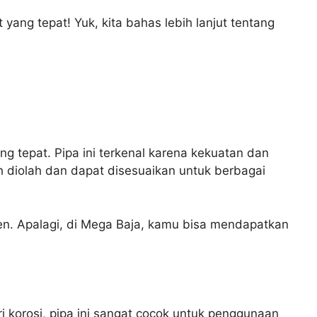
yang tepat! Yuk, kita bahas lebih lanjut tentang
ng tepat. Pipa ini terkenal karena kekuatan dan
ah diolah dan dapat disesuaikan untuk berbagai
sien. Apalagi, di Mega Baja, kamu bisa mendapatkan
i korosi, pipa ini sangat cocok untuk penggunaan