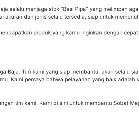
aja selalu menjaga stok "Besi Pipa" yang melimpah ag
ukuran dan jenis selalu tersedia, siap untuk memenu
 mendapatkan produk yang kamu inginkan dengan cepat
ega Baja. Tim kami yang siap membantu, akan selalu 
kamu. Kami percaya bahwa pelayanan yang baik adalah
dengan tim kami. Kami di sini untuk membantu Sobat Me