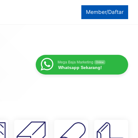
Member/Daftar
Mega Baja Marketing
Online
Whatsapp Sekarang!