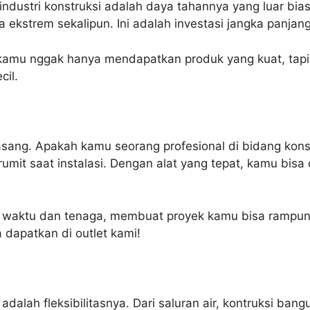
i industri konstruksi adalah daya tahannya yang luar bia
 ekstrem sekalipun. Ini adalah investasi jangka panjan
amu nggak hanya mendapatkan produk yang kuat, tapi 
cil.
ipasang. Apakah kamu seorang profesional di bidang ko
rumit saat instalasi. Dengan alat yang tepat, kamu bi
waktu dan tenaga, membuat proyek kamu bisa rampung 
 dapatkan di outlet kami!
alah fleksibilitasnya. Dari saluran air, kontruksi bangu