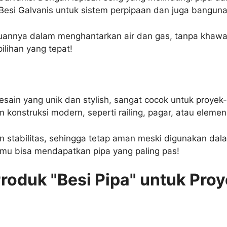
a Besi Galvanis untuk sistem perpipaan dan juga bangu
uannya dalam menghantarkan air dan gas, tanpa khawat
ilihan yang tepat!
i desain yang unik dan stylish, sangat cocok untuk proy
konstruksi modern, seperti railing, pagar, atau elemen 
an stabilitas, sehingga tetap aman meski digunakan da
mu bisa mendapatkan pipa yang paling pas!
roduk "Besi Pipa" untuk Pro