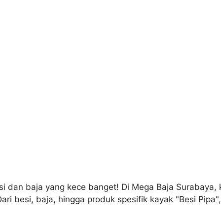
i dan baja yang kece banget! Di Mega Baja Surabaya, ki
i besi, baja, hingga produk spesifik kayak "Besi Pipa",