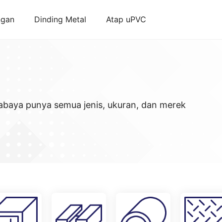
ngan
Dinding Metal
Atap uPVC
rabaya punya semua jenis, ukuran, dan merek