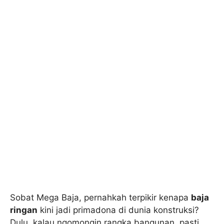
Sobat Mega Baja, pernahkah terpikir kenapa
baja
ringan
kini jadi primadona di dunia konstruksi?
Dulu, kalau ngomongin rangka bangunan, pasti