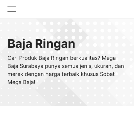
Skip
Menu
to
content
Baja Ringan
Cari Produk Baja Ringan berkualitas? Mega
Baja Surabaya punya semua jenis, ukuran, dan
merek dengan harga terbaik khusus Sobat
Mega Baja!