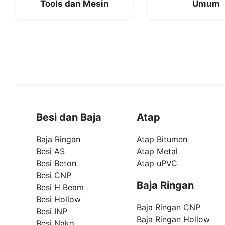
Tools dan Mesin
Umum
Besi dan Baja
Atap
Baja Ringan
Atap Bitumen
Besi AS
Atap Metal
Besi Beton
Atap uPVC
Besi CNP
Baja Ringan
Besi H Beam
Besi Hollow
Baja Ringan CNP
Besi INP
Baja Ringan Hollow
Besi Nako