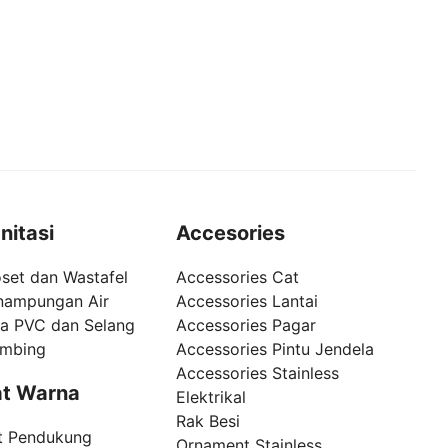
nitasi
Accesories
set dan Wastafel
Accessories Cat
nampungan Air
Accessories Lantai
pa PVC dan Selang
Accessories Pagar
umbing
Accessories Pintu Jendela
Accessories Stainless
t Warna
Elektrikal
Rak Besi
t Pendukung
Ornament Stainless