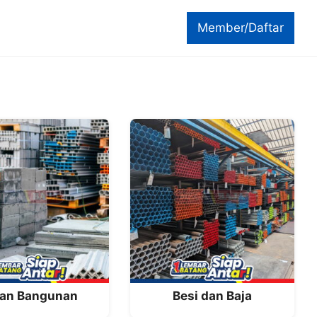
Member/Daftar
an Bangunan
Besi dan Baja