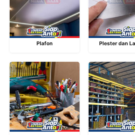
Plafon
Plester dan L