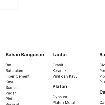
Bahan Bangunan
Lantai
Sa
Batu
Granit
Clo
Batu alam
Keramik
Pe
Fiber Cement
Vinil dan Kayu
Pi
Kayu
Pl
Plafon
Semen
Ca
Pagar
Gypsum
Pintu
Plafon Metal
Ca
Perekat